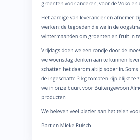
groenten voor anderen, voor de Voko en 
Het aardige van leverancier èn afnemer zi
werken: de tegoeden die we in de oogst
wintermaanden om groenten en fruit in t
Vrijdags doen we een rondje door de moe
we woensdag denken aan te kunnen leveren
schatten het daarom altijd sober in. Soms 
de ingeschatte 3 kg tomaten rijp blijkt te
we in onze buurt voor Buitengewoon Almere
producten.
We beleven veel plezier aan het telen vo
Bart en Mieke Ruisch