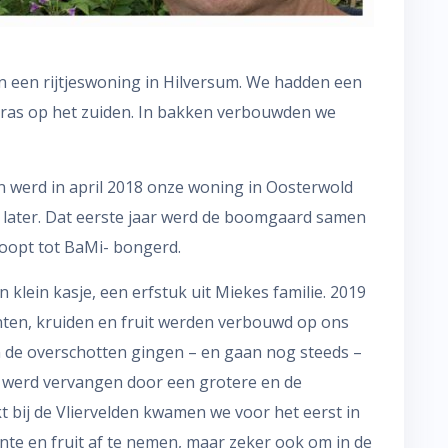
n een rijtjeswoning in Hilversum. We hadden een
rras op het zuiden. In bakken verbouwden we
n werd in april 2018 onze woning in Oosterwold
 later. Dat eerste jaar werd de boomgaard samen
oopt tot BaMi- bongerd.
klein kasje, een erfstuk uit Miekes familie. 2019
enten, kruiden en fruit werden verbouwd op ons
n de overschotten gingen – en gaan nog steeds –
 werd vervangen door een grotere en de
 bij de Vliervelden kwamen we voor het eerst in
nte en fruit af te nemen, maar zeker ook om in de