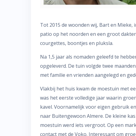
Tot 2015 de woonden wij, Bart en Mieke, i
patio op het noorden en een groot dakte
courgettes, boontjes en pluksla.
Na 1,5 jaar als nomaden geleefd te hebbe
opgeleverd. De tuin volgde twee maanden
met familie en vrienden aangelegd en ged
Vlakbij het huis kwam de moestuin met een 
was het eerste volledige jaar waarin gro
kavel. Voornamelijk voor eigen gebruik e
naar Buitengewoon Almere. De kleine kas
moestuin werd iets vergroot. Op een markt
contact met de Voko. Interessant om groe