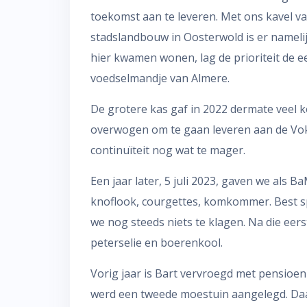
toekomst aan te leveren. Met ons kavel v
stadslandbouw in Oosterwold is er namelijk
hier kwamen wonen, lag de prioriteit de eer
voedselmandje van Almere.
De grotere kas gaf in 2022 dermate veel
overwogen om te gaan leveren aan de Vok
continuïteit nog wat te mager.
Een jaar later, 5 juli 2023, gaven we als 
knoflook, courgettes, komkommer. Best 
we nog steeds niets te klagen. Na die eers
peterselie en boerenkool.
Vorig jaar is Bart vervroegd met pensioen
werd een tweede moestuin aangelegd. Daa