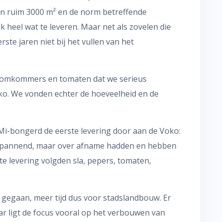
an ruim 3000 m² en de norm betreffende
 heel wat te leveren. Maar net als zovelen die
ste jaren niet bij het vullen van het
 komkommers en tomaten dat we serieus
o. We vonden echter de hoeveelheid en de
BaMi-bongerd de eerste levering door aan de Voko:
spannend, maar over afname hadden en hebben
te levering volgden sla, pepers, tomaten,
 gegaan, meer tijd dus voor stadslandbouw. Er
r ligt de focus vooral op het verbouwen van