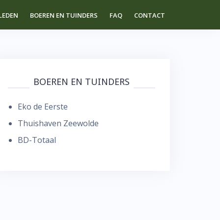
LEDEN
BOEREN EN TUINDERS
FAQ
CONTACT
BOEREN EN TUINDERS
Eko de Eerste
Thuishaven Zeewolde
BD-Totaal