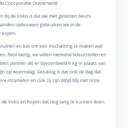
de Coorporatie Oosterwold.
jn bij de Voko is dat we met gesloten beurs
maanden opbouwen gebruiken we in de
e kopen.
stuinen en kas om een inschatting te maken wat
. Best lastig, we willen niemand teleurstellen en
best jammer als er bijvoorbeeld 6 kg in plaats van
 zijn op woensdag. Gelukkig is dat ook de dag dat
 inzamelen en ook zij zijn altijd blij met onze
or de Voko en hopen dat nog lang te kunnen doen.