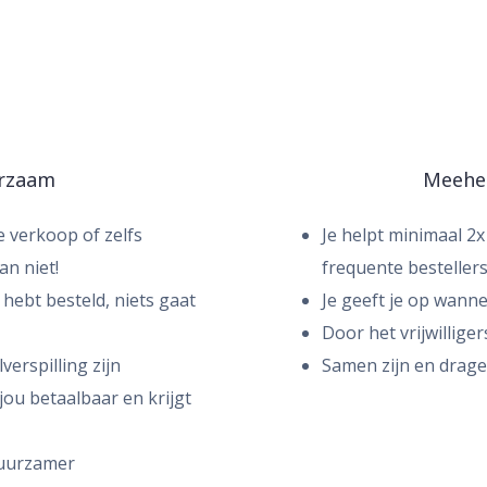
urzaam
Meehel
 verkoop of zelfs
Je helpt minimaal 2x 
an niet!
frequente bestellers
 hebt besteld, niets gaat
Je geeft je op wann
Door het vrijwillig
erspilling zijn
Samen zijn en drag
jou betaalbaar en krijgt
 duurzamer