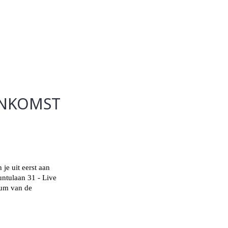
ENKOMST