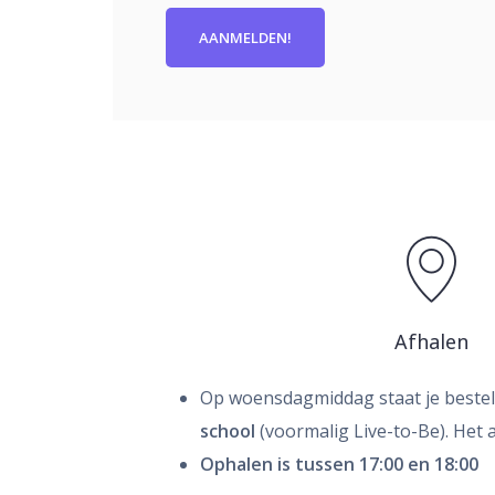
AANMELDEN!
Afhalen
Op woensdagmiddag staat je bestell
school
(voormalig Live-to-Be). Het a
Ophalen is tussen 17:00 en 18:00