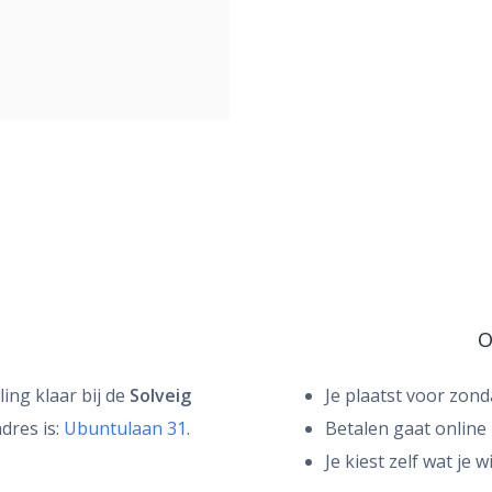
O
ing klaar bij de
Solveig
Je plaatst voor zon
dres is:
Ubuntulaan 31
.
Betalen gaat online
Je kiest zelf wat je w