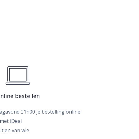
nline bestellen
dagavond 21h00 je bestelling online
 met iDeal
ilt en van wie