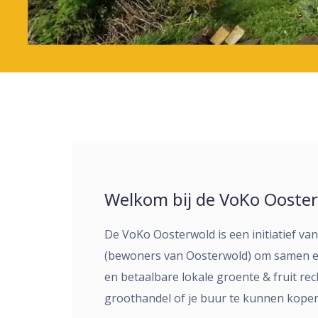
Welkom bij de VoKo Ooster
De VoKo Oosterwold is een initiatief va
(bewoners van Oosterwold) om samen e
en betaalbare lokale groente & fruit re
groothandel of je buur te kunnen kopen