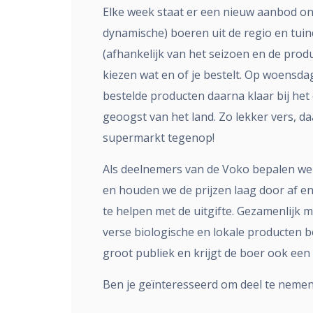
Elke week staat er een nieuw aanbod onl
dynamische) boeren uit de regio en tuin
(afhankelijk van het seizoen en de produc
kiezen wat en of je bestelt. Op woensda
bestelde producten daarna klaar bij het
geoogst van het land. Zo lekker vers, d
supermarkt tegenop!
Als deelnemers van de Voko bepalen w
en houden we de prijzen laag door af e
te helpen met de uitgifte. Gezamenlijk
verse biologische en lokale producten 
groot publiek en krijgt de boer ook een e
Ben je geïnteresseerd om deel te neme