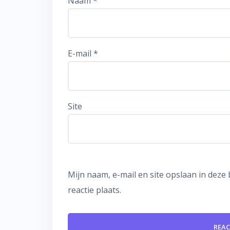
Naam
*
E-mail
*
Site
Mijn naam, e-mail en site opslaan in dez
reactie plaats.