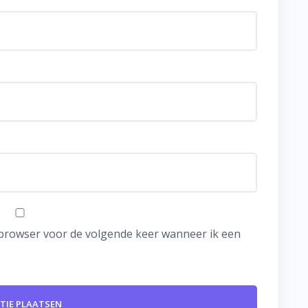
e browser voor de volgende keer wanneer ik een