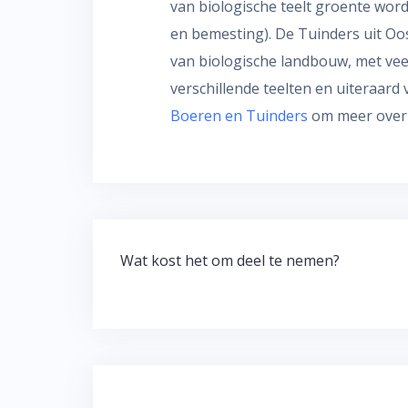
van biologische teelt groente wor
en bemesting). De Tuinders uit Oos
van biologische landbouw, met veel
verschillende teelten en uiteraard v
Boeren en Tuinders
om meer over 
Bericht
Wat kost het om deel te nemen?
navigatie