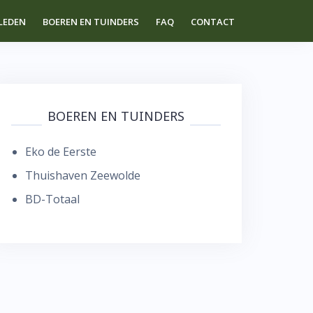
LEDEN
BOEREN EN TUINDERS
FAQ
CONTACT
BOEREN EN TUINDERS
Eko de Eerste
Thuishaven Zeewolde
BD-Totaal