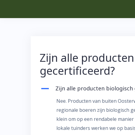
Skip
to
content
Zijn alle producten
gecertificeerd?
A
Zijn alle producten biologisch 
Nee. Producten van buiten Ooster
regionale boeren zijn biologisch ge
klein om op een rendabele manier 
lokale tuinders werken we op basis