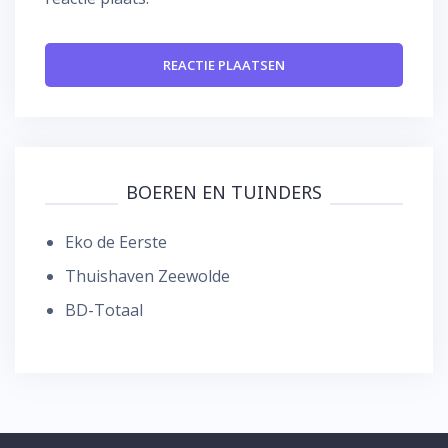
BOEREN EN TUINDERS
Eko de Eerste
Thuishaven Zeewolde
BD-Totaal