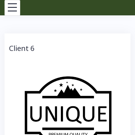
Skip
to
content
Client 6