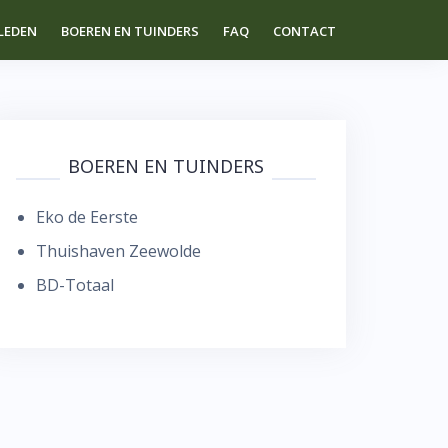
LEDEN
BOEREN EN TUINDERS
FAQ
CONTACT
BOEREN EN TUINDERS
Eko de Eerste
Thuishaven Zeewolde
BD-Totaal