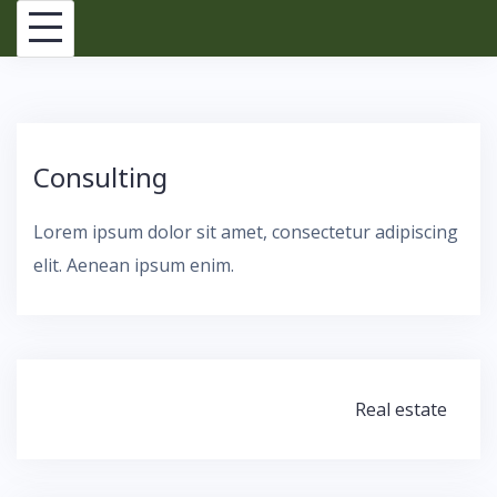
Skip
to
content
Consulting
Lorem ipsum dolor sit amet, consectetur adipiscing
elit. Aenean ipsum enim.
Bericht
Real estate
navigatie