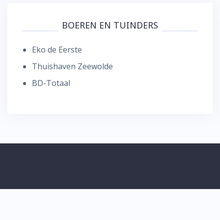
BOEREN EN TUINDERS
Eko de Eerste
Thuishaven Zeewolde
BD-Totaal