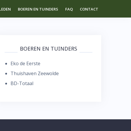
LEDEN
BOEREN EN TUINDERS
FAQ
CONTACT
BOEREN EN TUINDERS
Eko de Eerste
Thuishaven Zeewolde
BD-Totaal