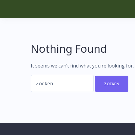
Skip
to
content
Nothing Found
It seems we can’t find what you’re looking for
Zoeken
naar: